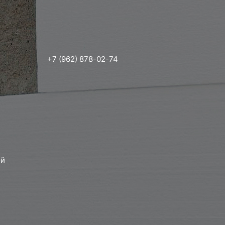
+7 (962) 878-02-74
ой