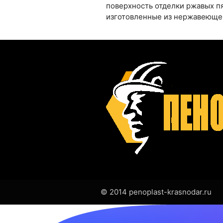
поверхность отделки ржавых п
изготовленные из нержавеющей
© 2014 penoplast-krasnodar.ru