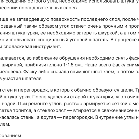
ля создания острого угла, необходимо использовать штукату
несении последовательных слоев.
 еще не затвердевшую поверхность последнего слоя, после 
Созданный таким образом угол станет очень прочным и прои
ния штукатурки, её необходимо затереть шкуркой, а в том 
мо использовать специальный угловой шпатель. В процессе
и споласкивая инструмент.
навливается, во избежание обрушения необходимо снять фаску
, шириной, приблизительно 1-1.5 см.. Чаще всего фаску снима
человека. Фаску либо сначала снимают шпателем, а потом з
 участия шпателя.
 стен и перегородок, в которых обычно образуются щели. 
й штукатурки. После удаления старой штукатурки, угол очищ
 водой. При ремонте углов, раствор армируется сеткой с м
етка топится, а стеклохолст — втирается в свеженанесенн
 касалась стены, а другая — перегородки. Внутренние углы
лем.
ированием