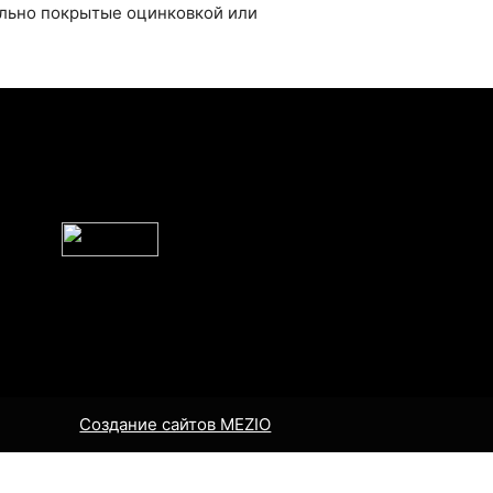
ельно покрытые оцинковкой или
Создание сайтов MEZIO