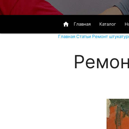
home
Главная
Каталог
Н
Главная
Статьи
Ремонт штукатур
Ремон