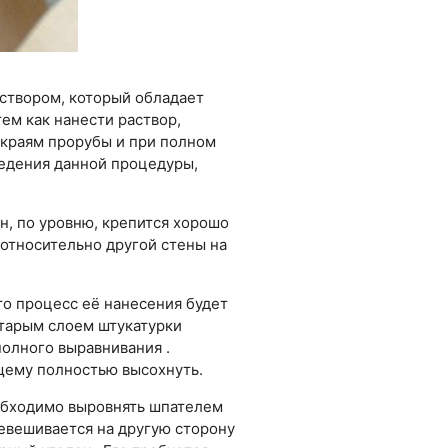
аствором, который обладает
ем как нанести раствор,
 краям прорубы и при полном
ведения данной процедуры,
н, по уровню, крепится хорошо
 относительно другой стены на
 то процесс её нанесения будет
старым слоем штукатурки
олного выравнивания .
ему полностью высохнуть.
еобходимо выровнять шпателем
евешивается на другую сторону