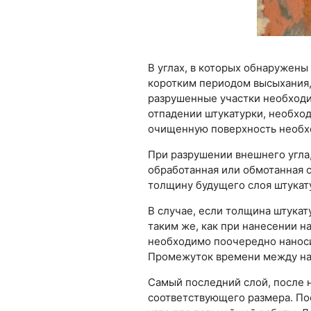
В углах, в которых обнаружены
коротким периодом высыхания, 
разрушенные участки необходи
отпадении штукатурки, необхо
очищенную поверхность необхо
При разрушении внешнего угла,
обработанная или обмотанная с
толщину будущего слоя штукатур
В случае, если толщина штукат
таким же, как при нанесении н
необходимо поочередно наноси
Промежуток времени между на
Самый последний слой, после 
соответствующего размера. По