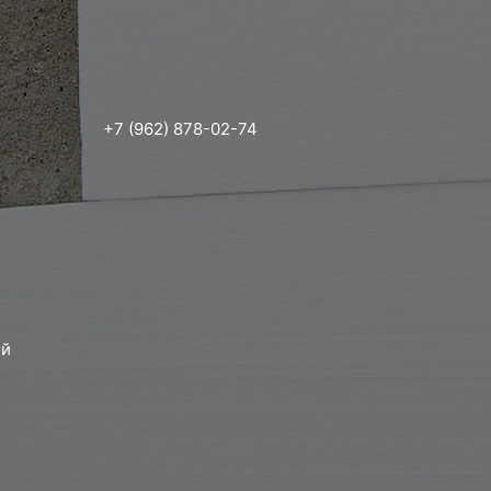
+7 (962) 878-02-74
ой