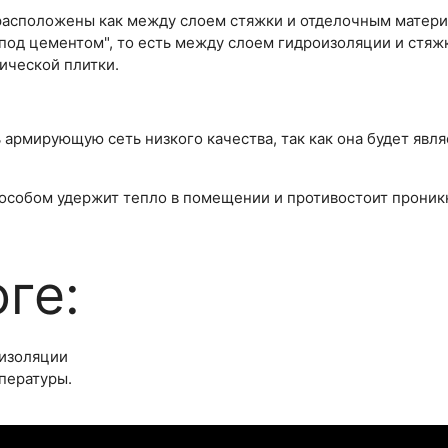
расположены как между слоем стяжки и отделочным материал
од цементом", то есть между слоем гидроизоляции и стяжк
ической плитки.
армирующую сеть низкого качества, так как она будет явля
пособом удержит тепло в помещении и противостоит проник
оге:
оизоляции
пературы.