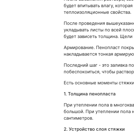
будет впитывать влагу, которая
теплоизоляционные свойства.
После проведения вышеуказанн
укладывать листы по всей плос
будет зависеть толщина. Щели
Армирование. Пенопласт покрыв
накладывается тонкая армирующ
Последний шаг - это заливка п
побеспокоиться, чтобы раствор
Есть основные моменты стяжки 
1. Толщина пенопласта
При утеплении пола в многокв
большой. При утеплении пола н
сантиметров.
2. Устройство слоя стяжки