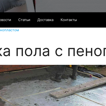
овости
Статьи
Доставка
Контакты
енопластом
а пола с пено