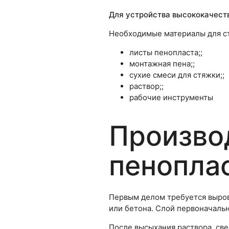
Для устройства высококачеств
Необходимые материалы для ст
листы пенопласта;;
монтажная пена;;
сухие смеси для стяжки;;
раствор;;
рабочие инструменты
Произво
пенопла
Первым делом требуется выров
или бетона. Слой первоначальн
После высыхания раствора, све