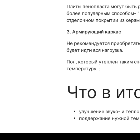
Плиты пенопласта могут быть 
более популярным способом- "п
отделочном покрытии из керам
3. Армирующий каркас
Не рекомендуется приобретать 
будет идти вся нагрузка.
Пол, который утеплен таким с
температуру. ;
Что в ит
улучшение звуко- и тепл
поддержание нужной тем