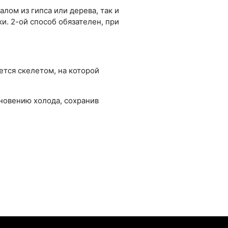
ом из гипса или дерева, так и
и. 2-ой способ обязателен, при
ется скелетом, на которой
новению холода, сохранив