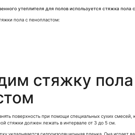
енного утеплителя для полов используется стяжка пола 
яжки пола с пенопластом:
дим стяжку пола
стом
нять поверхность при помощи специальных сухих смесей, к
ой стяжки должен лежать в интервале от 3 до 5 см.
рху укладывается гидроизоляционная пленка. Она играет в