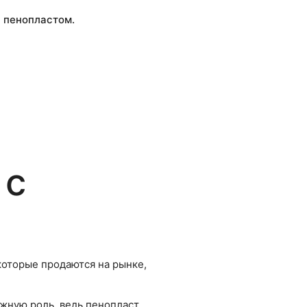
с пенопластом.
 с
оторые продаются на рынке,
ажную роль, ведь пенопласт