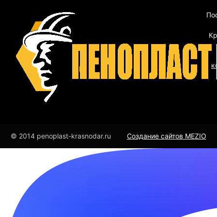
По
Кр
к
© 2014 penoplast-krasnodar.ru
Создание сайтов MEZIO