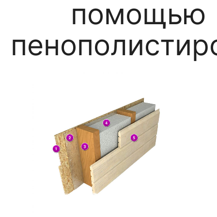
помощью
пенополистир