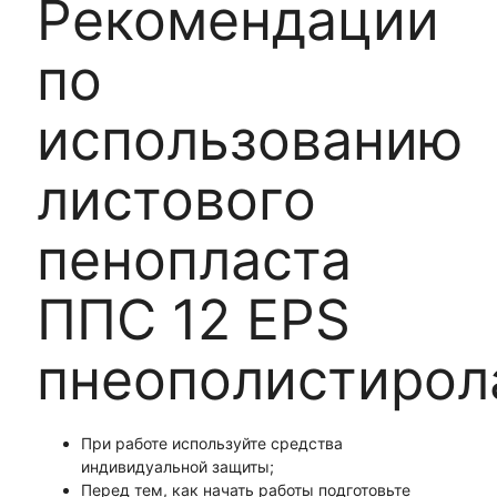
Рекомендации
по
использованию
листового
пенопласта
ППС 12 EPS
пнеополистирол
При работе используйте средства
индивидуальной защиты;
Перед тем, как начать работы подготовьте