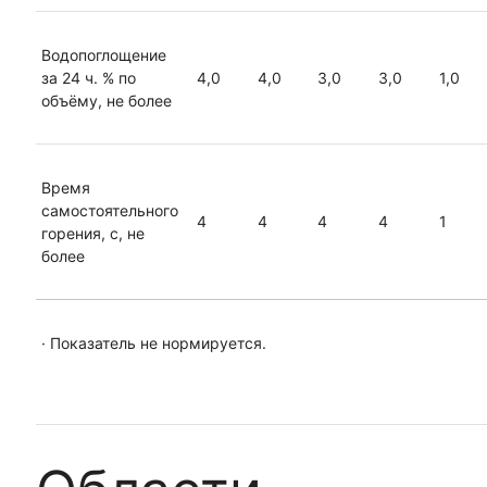
Водопоглощение
за 24 ч. % по
4,0
4,0
3,0
3,0
1,0
объёму, не более
Время
самостоятельного
4
4
4
4
1
горения, с, не
более
· Показатель не нормируется.