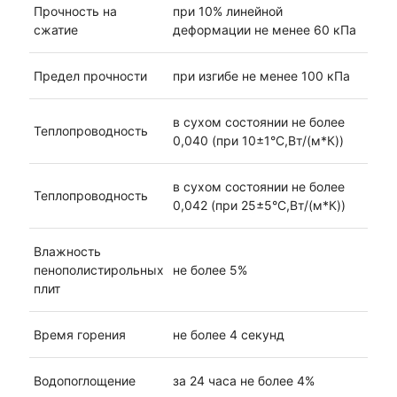
Прочность на
при 10% линейной
сжатие
деформации не менее 60 кПа
Предел прочности
при изгибе не менее 100 кПа
в сухом состоянии не более
Теплопроводность
0,040 (при 10±1°C,Вт/(м*К))
в сухом состоянии не более
Теплопроводность
0,042 (при 25±5°C,Вт/(м*К))
Влажность
пенополистирольных
не более 5%
плит
Время горения
не более 4 секунд
Водопоглощение
за 24 часа не более 4%