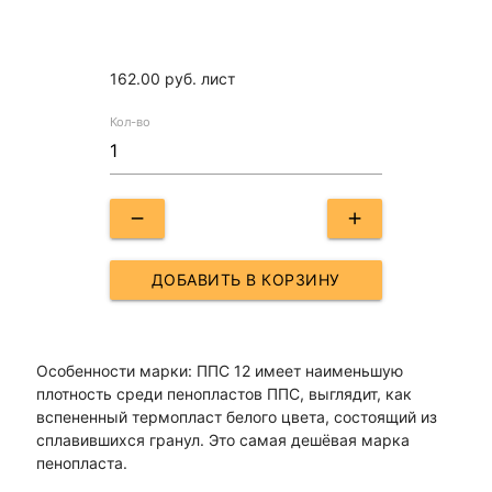
162.00
руб. лист
Кол-во
remove
add
ДОБАВИТЬ В КОРЗИНУ
Особенности марки: ППС 12 имеет наименьшую
плотность среди пенопластов ППС, выглядит, как
вспененный термопласт белого цвета, состоящий из
сплавившихся гранул. Это самая дешёвая марка
пенопласта.