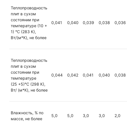
Теплопроводность
плит в сухом
состоянии при
0,041
0,040
0,039
0,038
0,036
температуре (10 +
1) °С (283 К),
Вт/(м*К), не более
Теплопроводность
плит в сухом
состоянии при
0,044
0,042
0,041
0,040
0,038
температуре
(25 +5)°С (298 К),
Вт/ (м*К), не более
Влажность, % по
5,0
5,0
3,0
3,0
2,0
массе, не более