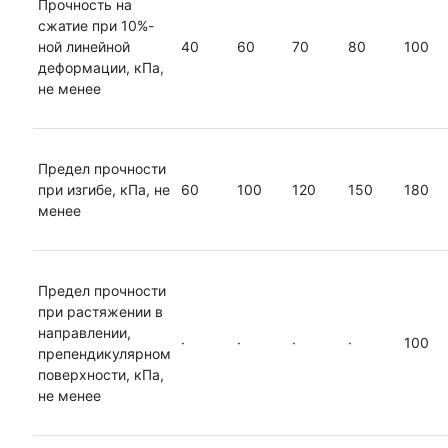
Прочность на
сжатие при 10%-
ной линейной
40
60
70
80
100
деформации, кПа,
не менее
Предел прочности
при изгибе, кПа, не
60
100
120
150
180
менее
Предел прочности
при растяжении в
направлении,
·
·
·
·
100
препендикулярном
поверхности, кПа,
не менее