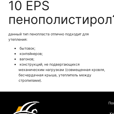
10 EPS
пенополистирол
данный тип пенопласта отлично подходит для
утепления:
бытовок;
контейнеров;
вагонов;
конструкций, не подвергающихся
механическим нагрузкам (совмещенная кровля,
бесчердачная крыша, утеплитель между
стропилами).
По
Кр