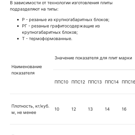
В зависимости от технологии изготовления плиты
подразделяют на типы:
Р - резаные из крупногабаритных блоков;
РГ - резаные графитосодержащие из
крупногабаритных блоков;
Т - термоформованные.
Значение показателя для плит марки
Наименование
показателя
ППС10
ППС12
ППС13
ППС14
ППС1
Плотность, кг/куб.
10
12
13
14
16
м, не менее