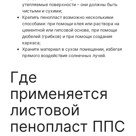
утепляемые поверхности – они должны быть
чистыми и сухими;
Крепить пенопласт возможно несколькими
способами: при помощи клея или раствора на
цементной или гипсовой основе, при помощи
дюбелей (грибков) и при помощи создания
каркаса;
Храните материал в сухом помещении, избегая
прямого воздействия солнечных лучей.
Где
применяется
листовой
пенопласт ППС