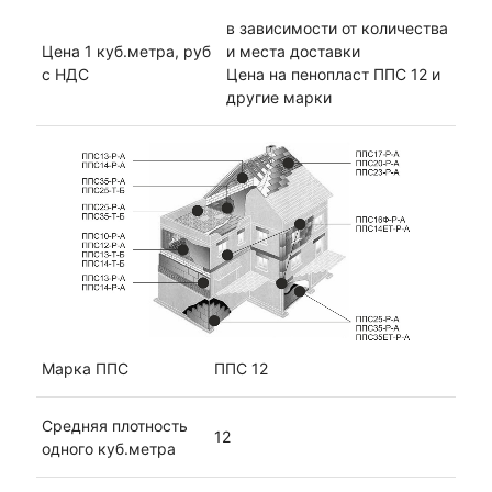
в зависимости от количества
Цена 1 куб.метра, руб
и места доставки
с НДС
Цена на пенопласт ППС 12 и
другие марки
Марка ППС
ППС 12
Средняя плотность
12
одного куб.метра