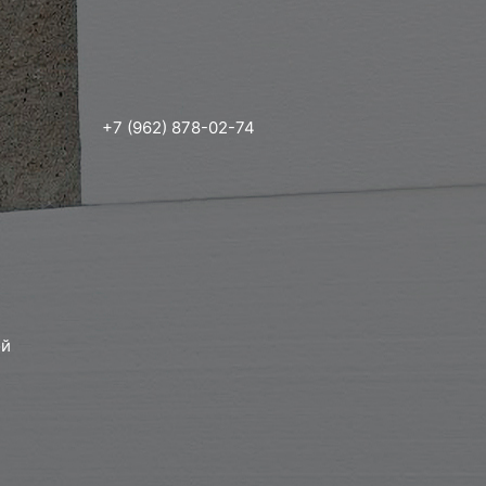
+7 (962) 878-02-74
ой