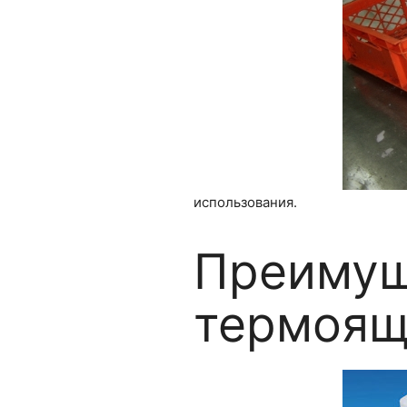
использования.
Преимущ
термоящ