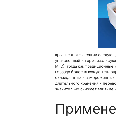
крышке для фиксации следующе
упаковочный и термоизолирующ
М°С), тогда как традиционные 
гораздо более высокую теплоп
охлажденных и замороженных п
длительного хранения и перев
значительно снижает влияние 
Примене