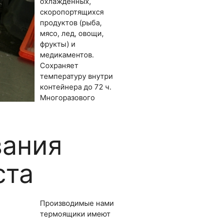
охлажденных,
скоропортящихся
продуктов (рыба,
мясо, лед, овощи,
фрукты) и
медикаментов.
Сохраняет
температуру внутри
контейнера до 72 ч.
Многоразового
вания
ста
Производимые нами
термоящики имеют