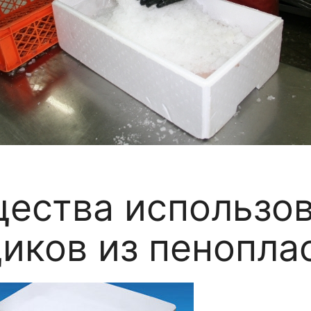
ества использо
иков из пенопла