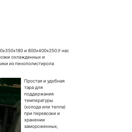
0х350х180 и 800х400х250.У нас
возки охлажденных и
щики из пенополистирола
Простая и удобная
тара для
поддержания
температуры
(холода или тепла)
при перевозки и
хранении
замороженных,