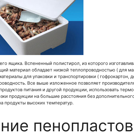
го ящика. Вспененный полистирол, из которого изготавли
ий материал обладает низкой теплопроводностью ( для ма
материалы для упаковки и транспортировки ( гофрокартон, д
роводность. Все выше изложенное позволяет производител
родуктов питания и другой продукции, использовать терм
озки продукции на большие расстояния без дополнительного
на продукты высоких температур.
ние пенопласто