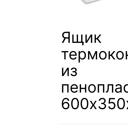
Ящик
термоко
из
пенопла
600х350