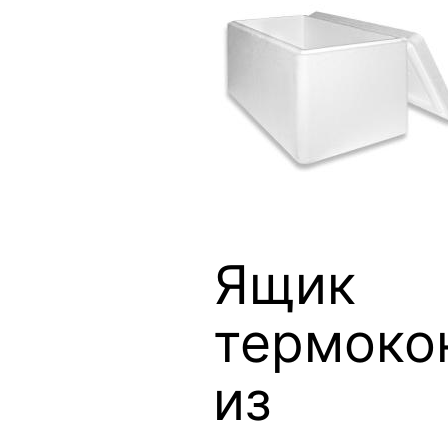
Ящик
термоко
из