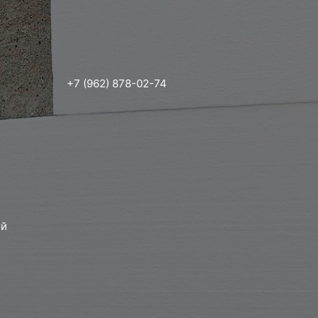
+7 (962) 878-02-74
ой