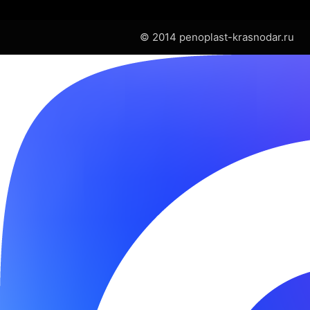
© 2014 penoplast-krasnodar.ru