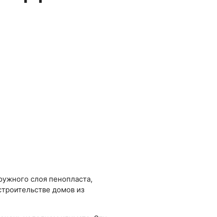
ружного слоя пенопласта,
строительстве домов из