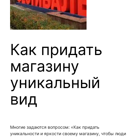
Как придать
магазину
уникальный
вид
Многие задаются вопросом: «Как придать
уникальности и яркости своему магазину, чтобы люди