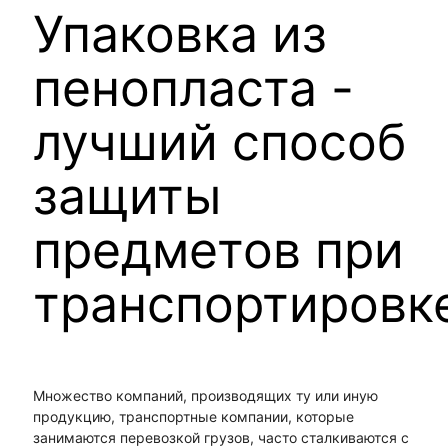
Упаковка из
пенопласта -
лучший способ
защиты
предметов при
транспортировк
Множество компаний, производящих ту или иную
продукцию, транспортные компании, которые
занимаются перевозкой грузов, часто сталкиваются с