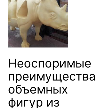
Неоспоримые
преимущества
объемных
фигур из