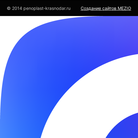
© 2014 penoplast-krasnodar.ru
Создание сайтов MEZIO